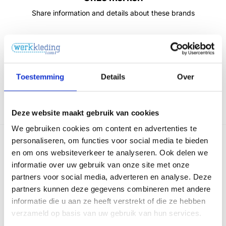
Share information and details about these brands
Toestemming
Details
Over
Deze website maakt gebruik van cookies
We gebruiken cookies om content en advertenties te
Nieuw!
personaliseren, om functies voor social media te bieden
en om ons websiteverkeer te analyseren. Ook delen we
informatie over uw gebruik van onze site met onze
partners voor social media, adverteren en analyse. Deze
partners kunnen deze gegevens combineren met andere
informatie die u aan ze heeft verstrekt of die ze hebben
verzameld op basis van uw gebruik van hun services.