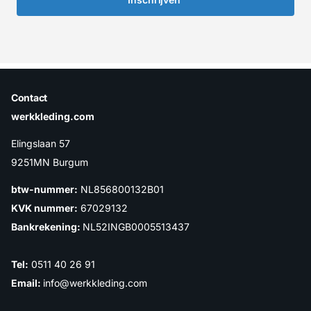
Contact
werkkleding.com
Elingslaan 57
9251MN Burgum
btw-nummer:
NL856800132B01
KVK nummer:
67029132
Bankrekening:
NL52INGB0005513437
Tel:
0511 40 26 91
Email:
info@werkkleding.com