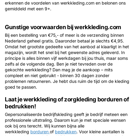
erkennen de voordelen van werkkleding.com en belonen ons
gemiddeld met een 9+.
Gunstige voorwaarden bij werkkleding.com
Bij een bestelling van €75,- of meer is de verzending binnen
Nederland geheel gratis. Daaronder betaal je slechts €4,95.
Omdat het grootste gedeelte van het aanbod al klaarligt in het
magazijn, wordt het snel bij het gewenste adres geleverd. In
principe is alles binnen vijf werkdagen bij jou thuis, maar soms
zelfs al de volgende dag. Ben je niet tevreden over de
gekochte werkkleding? Dan mag je de aankoop – mits
compleet en niet gebruikt - binnen 30 dagen zonder
problemen retourneren. Je hebt dus ruim de tijd om de kleding
goed te passen.
Laat je werkkleding of zorgkleding borduren of
bedrukken!
Gepersonaliseerde bedrijfskleding geeft je bedrijf meteen een
professionele uitstraling. Daarom kun je met speciale wensen
ook bij ons terecht. Wij kunnen bijna alle
werkkleding
borduren
of
bedrukken
. Voor kleine aantallen is