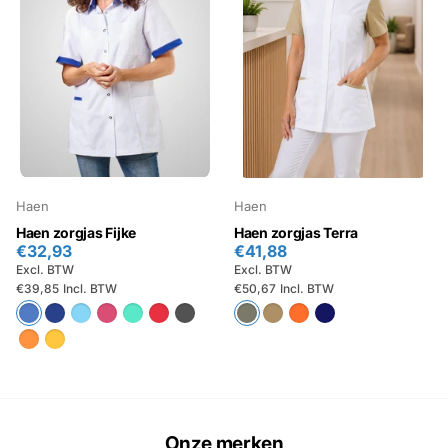
Haen
Haen
Haen zorgjas Fijke
Haen zorgjas Terra
€32,93
€41,88
Excl. BTW
Excl. BTW
€39,85
Incl. BTW
€50,67
Incl. BTW
Onze merken