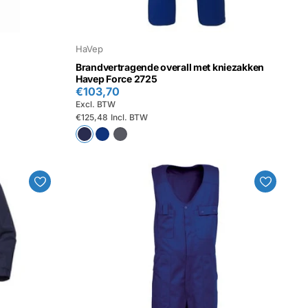
HaVep
Brandvertragende overall met kniezakken
Havep Force 2725
€103,70
Excl. BTW
€125,48
Incl. BTW