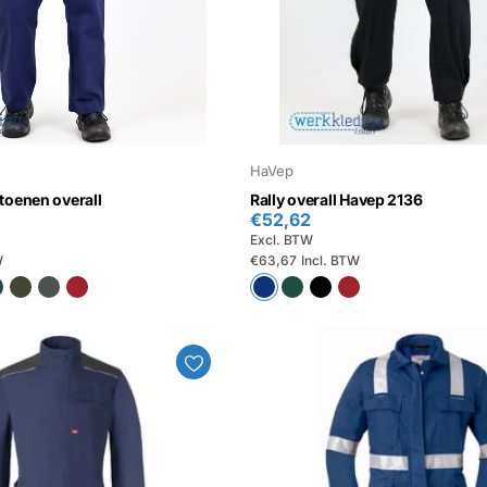
HaVep
toenen overall
Rally overall Havep 2136
€52,62
Excl. BTW
W
€63,67
Incl. BTW