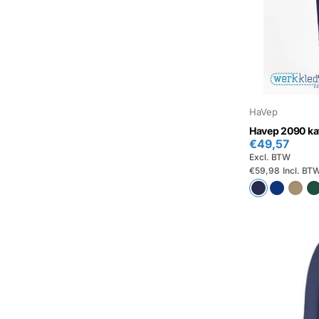
HaVep
Havep 2090 ka
€49,57
Excl. BTW
€59,98
Incl. BT