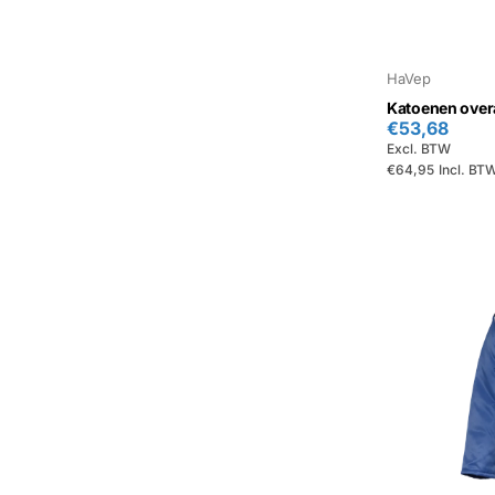
HaVep
Katoenen over
€53,68
Excl. BTW
€64,95
Incl. BT