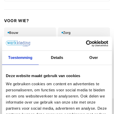
VOOR WIE?
Bouw
Zorg
Techniek
Foodsector
Particulieren
Alle branches
Toestemming
Details
Over
Deze website maakt gebruik van cookies
We gebruiken cookies om content en advertenties te
personaliseren, om functies voor social media te bieden
en om ons websiteverkeer te analyseren. Ook delen we
informatie over uw gebruik van onze site met onze
partners voor social media, adverteren en analyse. Deze
Bedrukte werkkleding