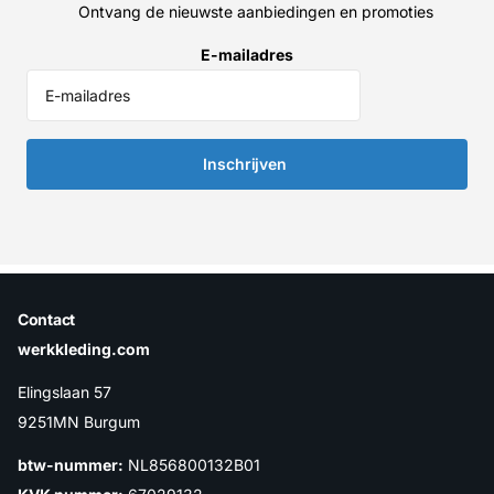
Ontvang de nieuwste aanbiedingen en promoties
E-mailadres
Inschrijven
Contact
werkkleding.com
Elingslaan 57
9251MN Burgum
btw-nummer:
NL856800132B01