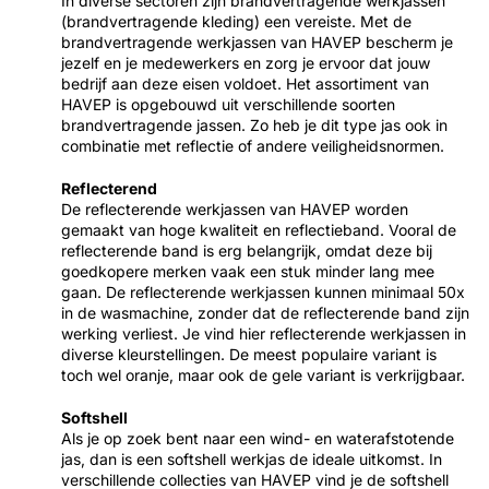
In diverse sectoren zijn brandvertragende werkjassen
(brandvertragende kleding) een vereiste. Met de
brandvertragende werkjassen van HAVEP bescherm je
jezelf en je medewerkers en zorg je ervoor dat jouw
bedrijf aan deze eisen voldoet. Het assortiment van
HAVEP is opgebouwd uit verschillende soorten
brandvertragende jassen. Zo heb je dit type jas ook in
combinatie met reflectie of andere veiligheidsnormen.
Reflecterend
De reflecterende werkjassen van HAVEP worden
gemaakt van hoge kwaliteit en reflectieband. Vooral de
reflecterende band is erg belangrijk, omdat deze bij
goedkopere merken vaak een stuk minder lang mee
gaan. De reflecterende werkjassen kunnen minimaal 50x
in de wasmachine, zonder dat de reflecterende band zijn
werking verliest. Je vind hier reflecterende werkjassen in
diverse kleurstellingen. De meest populaire variant is
toch wel oranje, maar ook de gele variant is verkrijgbaar.
Softshell
Als je op zoek bent naar een wind- en waterafstotende
jas, dan is een softshell werkjas de ideale uitkomst. In
verschillende collecties van HAVEP vind je de softshell