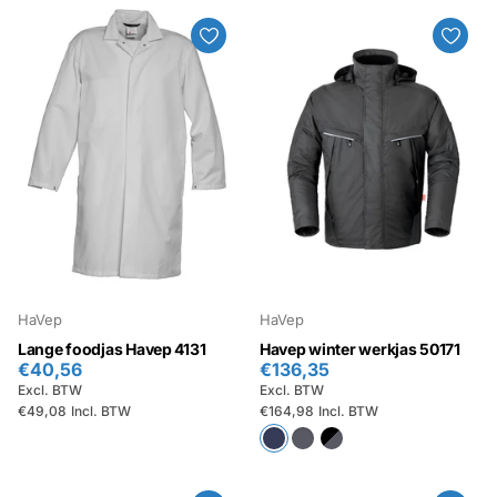
HaVep
HaVep
Lange foodjas Havep 4131
Havep winter werkjas 50171
€40,56
€136,35
Excl. BTW
Excl. BTW
€49,08
Incl. BTW
€164,98
Incl. BTW