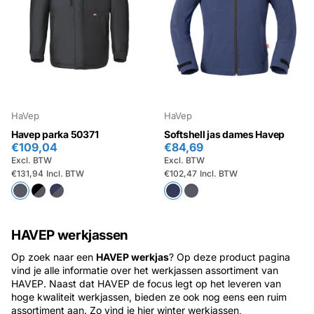
HaVep
HaVep
Havep parka 50371
Softshell jas dames Havep
€109,04
€84,69
Excl. BTW
Excl. BTW
€131,94
Incl. BTW
€102,47
Incl. BTW
HAVEP werkjassen
Op zoek naar een
HAVEP werkjas
? Op deze product pagina
vind je alle informatie over het werkjassen assortiment van
HAVEP. Naast dat HAVEP de focus legt op het leveren van
hoge kwaliteit werkjassen, bieden ze ook nog eens een ruim
assortiment aan. Zo vind je hier winter werkjassen,