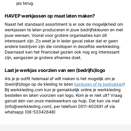
jas terug.
HAVEP werkjassen op maat laten maken?
Naast het standaard assortiment is er ook de mogelijkheid om
werkjassen te laten produceren in jouw bedrijfskleuren en met
jouw wensen. Vooral voor grotere organisaties kan dit
interessant zijn. Zo weet je in ieder geval zeker dat er geen
andere bedrijven zijn die rondlopen in dezelfde werkkleding.
Daarnaast kan het financieel gezien ook nog erg interessant
zijn, aangezien je grotere afnames doet.
Laat je werkjas voorzien van een (bedrijfs)logo
Als je je outfit helemaal af wilt maken is het mogelijk om je
(bedrijfs)logo op de kleding te laten
borduren of te bedrukken
!
Bij werkkleding.com kun je gemakkelijk online je werkkleding
bestellen en laten voorzien van logo. Kom je er niet uit? Vraag
gerust één van onze medewerkers op hulp. Dat kan via mail
(info@werkkleding.com), per telefoon 0511-402691 of via
whatsapp (06-53342648)