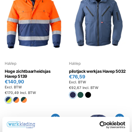
HaVep
HaVep
Hoge zichtbaarheidsjas
pilotjack werkjas Havep 5032
Havep 5139
€76,59
€140,90
Excl. BTW
Excl. BTW
€92,67
Incl. BTW
€170,49
Incl. BTW