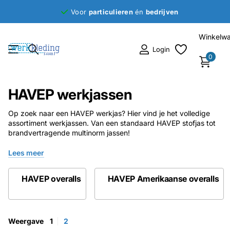
Voor
particulieren
én
bedrijven
Winkelw
Login
0
HAVEP werkjassen
Op zoek naar een HAVEP werkjas? Hier vind je het volledige
assortiment werkjassen. Van een standaard HAVEP stofjas tot
brandvertragende multinorm jassen!
Lees meer
HAVEP overalls
HAVEP Amerikaanse overalls
Weergave
1
2