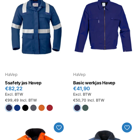
HaVep
HaVep
5safety jas Havep
Basic werkjas Havep
€82,22
€41,90
Excl. BTW
Excl. BTW
€99,49
Incl. BTW
€50,70
Incl. BTW