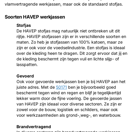
vlamvertragende werkjassen, maar ook de standaard stofjas.
Soorten HAVEP werkjassen
Stofjas
De HAVEP stofjas mag natuurlijk niet ontbreken uit dit
rijtje. HAVEP stofjassen zijn er in verschillende soorten en
maten. Zo heb je stofjassen van 100% katoen, maar ze
zijn er ook voor de voedselindustrie. Een stofjas is ideaal
over de kleding heen te dragen. Dit zorgt ervoor dat jij en
de kleding beschermt zijn tegen vuil en lichte slijp- of
lasspatten.
Gevoerd
Ook voor gevoerde werkjassen ben je bij HAVEP aan het
juiste adres. Met de
50171
ben je bijvoorbeeld goed
beschermt tegen wind en regen en blijf je tegelijkertijd
lekker warm door de fijne voering. De gevoerde jassen
van HAVEP zijn ideaal voor diverse sectoren. Ze zijn er
zowel voor de bouw, logistiek en schilders, maar ook
voor werkzaamheden als grond-,weg-, en waterbouw.
Brandvertragend