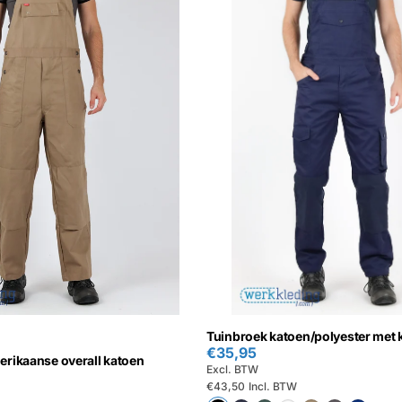
Tuinbroek katoen/polyester met
€35,95
rikaanse overall katoen
Excl. BTW
€43,50
Incl. BTW