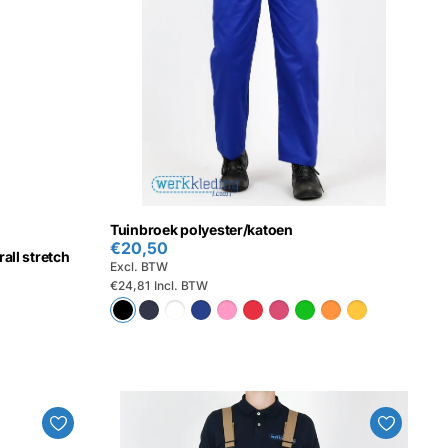
Tuinbroek polyester/katoen
€20,50
ll stretch
Excl. BTW
€24,81
Incl. BTW