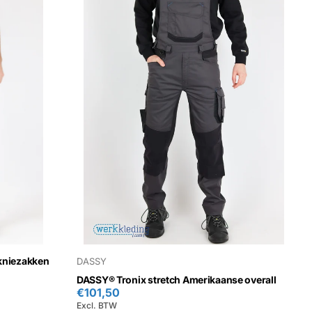
 kniezakken
DASSY
DASSY® Tronix stretch Amerikaanse overall
€101,50
Excl. BTW