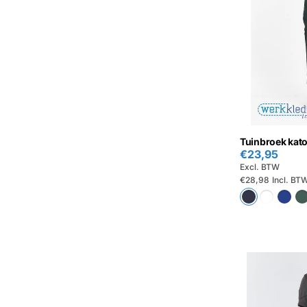
Tuinbroek kat
€23,95
Excl. BTW
€28,98
Incl. BT