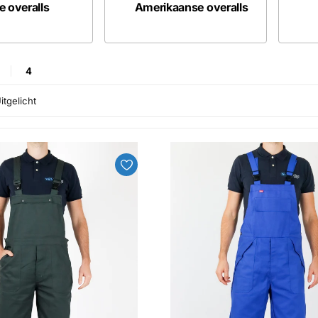
le overalls
Amerikaanse overalls
4
itgelicht