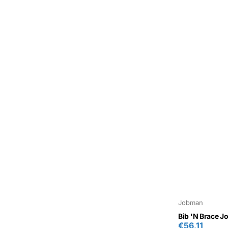
Jobman
Bib 'N Brace 
€56,11