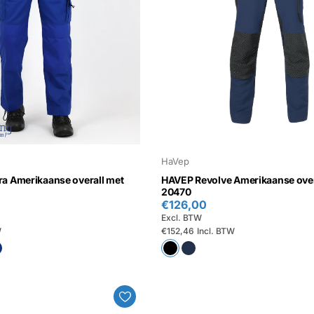
HaVep
a Amerikaanse overall met
HAVEP Revolve Amerikaanse overa
20470
€126,00
Excl. BTW
W
€152,46
Incl. BTW