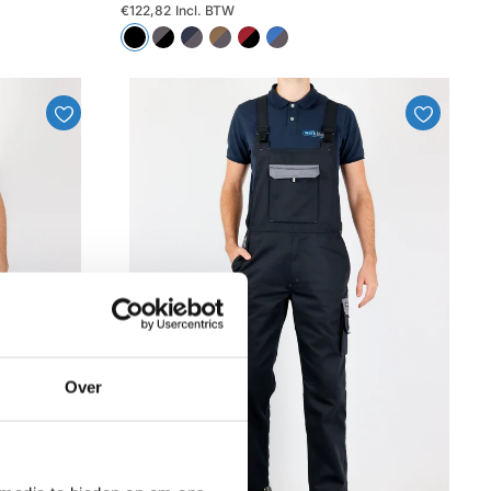
€122,82
Incl. BTW
Over