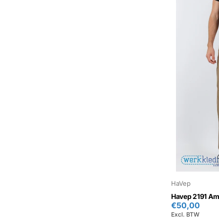
HaVep
Havep 2191 Ame
€50,00
Excl. BTW