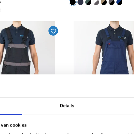
W
Details
 van cookies