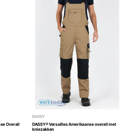
DASSY
se Overall
DASSY® Versailles Amerikaanse overall met
kniezakken