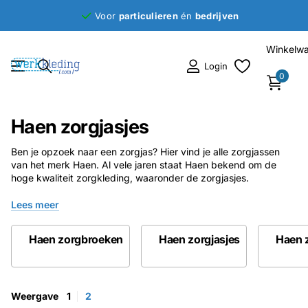
Voor
particulieren
én
bedrijven
Winkelw
Login
0
Haen zorgjasjes
Ben je opzoek naar een zorgjas? Hier vind je alle zorgjassen
van het merk Haen. Al vele jaren staat Haen bekend om de
hoge kwaliteit zorgkleding, waaronder de zorgjasjes.
Lees meer
Haen zorgbroeken
Haen zorgjasjes
Haen 
Weergave
1
2