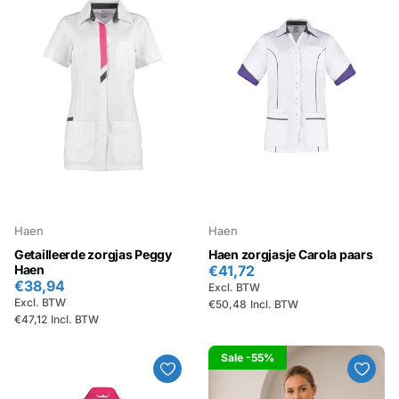
Haen
Haen
Getailleerde zorgjas Peggy
Haen zorgjasje Carola paars
Haen
€41,72
€38,94
Excl. BTW
Excl. BTW
€50,48
Incl. BTW
€47,12
Incl. BTW
Sale
-55%