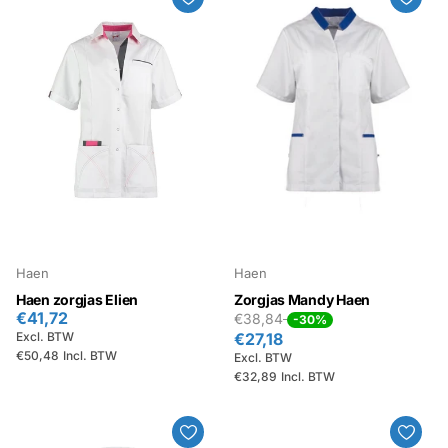
Haen
Haen
Haen zorgjas Elien
Zorgjas Mandy Haen
€41,72
€38,84
-30%
Excl. BTW
€27,18
€50,48
Incl. BTW
Excl. BTW
€32,89
Incl. BTW