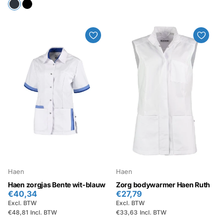
Haen
Haen
Haen zorgjas Bente wit-blauw
Zorg bodywarmer Haen Ruth
€40,34
€27,79
Excl. BTW
Excl. BTW
€48,81
Incl. BTW
€33,63
Incl. BTW