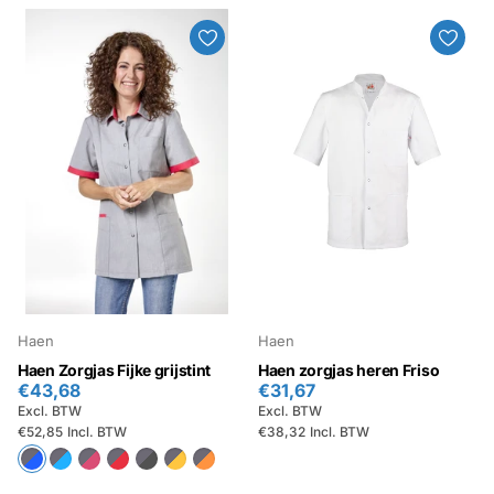
Haen
Haen
Haen Zorgjas Fijke grijstint
Haen zorgjas heren Friso
€43,68
€31,67
Excl. BTW
Excl. BTW
€52,85
Incl. BTW
€38,32
Incl. BTW