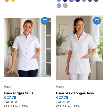
Haen
Haen
Haen zorgjas Suus
Haen basic zorgjas Tess
€27,79
€27,79
Excl. BTW
Excl. BTW
€33,63
Incl. BTW
€33,63
Incl. BTW