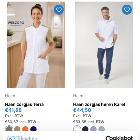
Haen
Haen
Haen zorgjas Terra
Haen zorgjas heren Karel
€41,88
€44,50
Excl. BTW
Excl. BTW
€50,67
Incl. BTW
€53,85
Incl. BTW