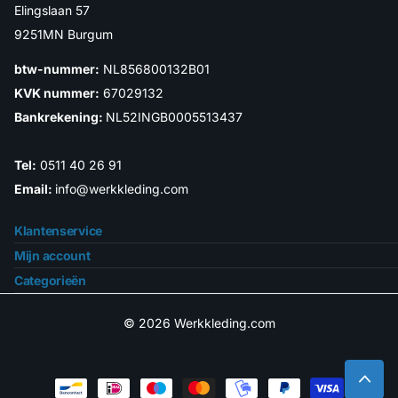
Elingslaan 57
9251MN Burgum
btw-nummer:
NL856800132B01
KVK nummer:
67029132
Bankrekening:
NL52INGB0005513437
Tel:
0511 40 26 91
Email:
info@werkkleding.com
Klantenservice
Mijn account
Categorieën
©
2026
Werkkleding.com