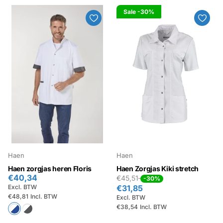
Sale
-30%
Haen
Haen
Haen zorgjas heren Floris
Haen Zorgjas Kiki stretch
€40,34
€45,51
-30%
Excl. BTW
€31,85
€48,81
Incl. BTW
Excl. BTW
€38,54
Incl. BTW