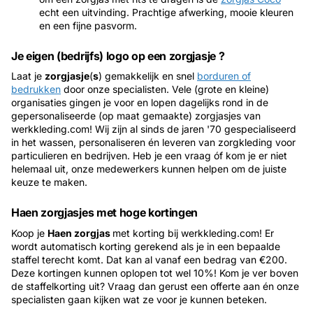
echt een uitvinding. Prachtige afwerking, mooie kleuren
en een fijne pasvorm.
Je eigen (bedrijfs) logo op een zorgjasje ?
Laat je
zorgjasje
(
s
) gemakkelijk en snel
borduren of
bedrukken
door onze specialisten. Vele (grote en kleine)
organisaties gingen je voor en lopen dagelijks rond in de
gepersonaliseerde (op maat gemaakte) zorgjasjes van
werkkleding.com! Wij zijn al sinds de jaren '70 gespecialiseerd
in het wassen, personaliseren én leveren van zorgkleding voor
particulieren en bedrijven. Heb je een vraag óf kom je er niet
helemaal uit, onze medewerkers kunnen helpen om de juiste
keuze te maken.
Haen zorgjasjes met hoge kortingen
Koop je
Haen zorgjas
met korting bij werkkleding.com! Er
wordt automatisch korting gerekend als je in een bepaalde
staffel terecht komt. Dat kan al vanaf een bedrag van €200.
Deze kortingen kunnen oplopen tot wel 10%! Kom je ver boven
de staffelkorting uit? Vraag dan gerust een offerte aan én onze
specialisten gaan kijken wat ze voor je kunnen beteken.