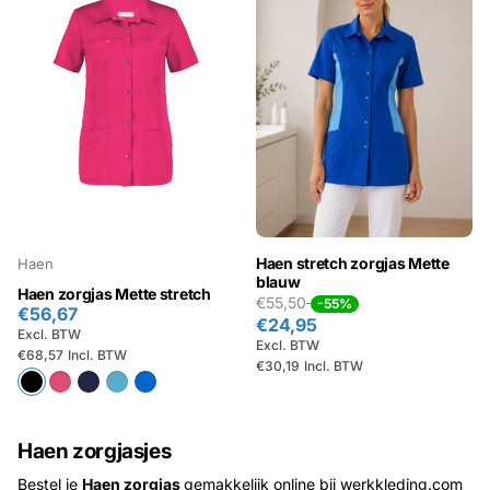
Haen stretch zorgjas Mette
Haen
blauw
Haen zorgjas Mette stretch
€55,50
-55%
€56,67
€24,95
Excl. BTW
Excl. BTW
€68,57
Incl. BTW
€30,19
Incl. BTW
Haen zorgjasjes
Bestel je
Haen zorgjas
gemakkelijk online bij werkkleding.com