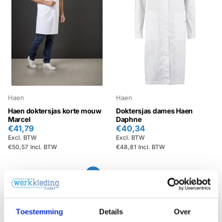
Haen
Haen
Haen doktersjas korte mouw
Doktersjas dames Haen
Marcel
Daphne
€41,79
€40,34
Excl. BTW
Excl. BTW
€50,57
Incl. BTW
€48,81
Incl. BTW
Toestemming
Details
Over