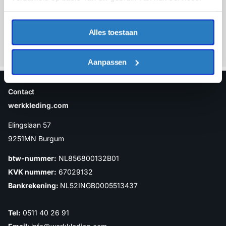
Inschrijven
Alles toestaan
Aanpassen
Contact
werkkleding.com
Elingslaan 57
9251MN Burgum
btw-nummer:
NL856800132B01
KVK nummer:
67029132
Bankrekening:
NL52INGB0005513437
Tel:
0511 40 26 91