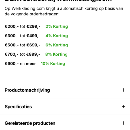
Op Werkkleding.com krijgt u automatisch korting op basis van
de volgende orderbedragen:
€200,-
tot
€299,-
2% Korting
€300,-
tot
€499,-
4% Korting
€500,-
tot
€699,-
6% Korting
€700,-
tot
€899,-
8% Korting
€900,-
en
meer
10% Korting
Productomschrijving
Specificaties
Gerelateerde producten