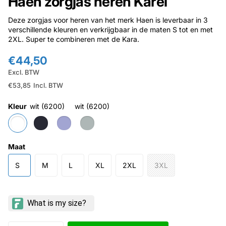
Haen zorgjas heren Karel
Deze zorgjas voor heren van het merk Haen is leverbaar in 3
verschillende kleuren en verkrijgbaar in de maten S tot en met
2XL. Super te combineren met de Kara.
€44,50
Excl. BTW
€53,85
Incl. BTW
Kleur
wit (6200)
wit (6200)
Maat
S
M
L
XL
2XL
3XL