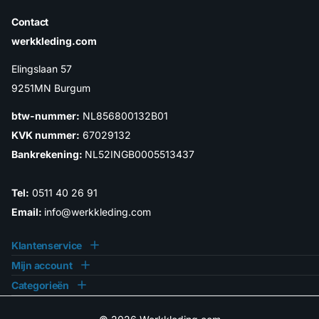
Contact
werkkleding.com
Elingslaan 57
9251MN Burgum
btw-nummer:
NL856800132B01
KVK nummer:
67029132
Bankrekening:
NL52INGB0005513437
Tel:
0511 40 26 91
Email:
info@werkkleding.com
Klantenservice
Mijn account
Categorieën