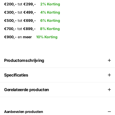
€200,-
tot
€299,-
2% Korting
€300,-
tot
€499,-
4% Korting
€500,-
tot
€699,-
6% Korting
€700,-
tot
€899,-
8% Korting
€900,-
en
meer
10% Korting
Productomschrijving
Specificaties
Gerelateerde producten
Aanbevolen producten