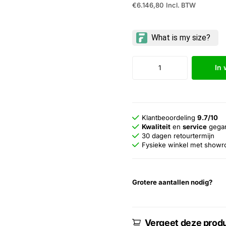
€6.146,80
Incl. BTW
In
Klantbeoordeling
9.7/10
Kwaliteit
en
service
gega
30 dagen retourtermijn
Fysieke winkel met show
Grotere aantallen nodig?
Vergeet deze produ