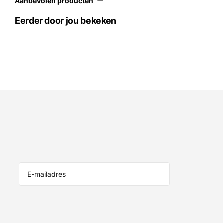
Aanbevolen producten
Eerder door jou bekeken