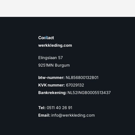
Contact
werkkleding.com
Elingslaan 57
9251MN Burgum
btw-nummer:
NL856800132B01
KVK nummer:
67029132
Bankrekening:
NL52INGB0005513437
Tel:
0511 40 26 91
Email:
info@werkkleding.com