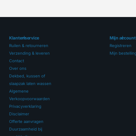
Klantenservice
Mijn account
Ruilen & retourneren
Registreren
Verzending & leveren
Mijn bestelli
Contact
Over ons
Dekbed, kussen of
slaapzak laten wassen
Algemene
Verkoopvoorwaarden
Privacyverklaring
Disclaimer
Offerte aanvragen
Duurzaamheid bij