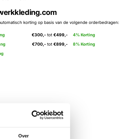
 werkkleding.com
automatisch korting op basis van de volgende orderbedragen:
ing
€300,-
tot
€499,-
4% Korting
ing
€700,-
tot
€899,-
8% Korting
ng
Over