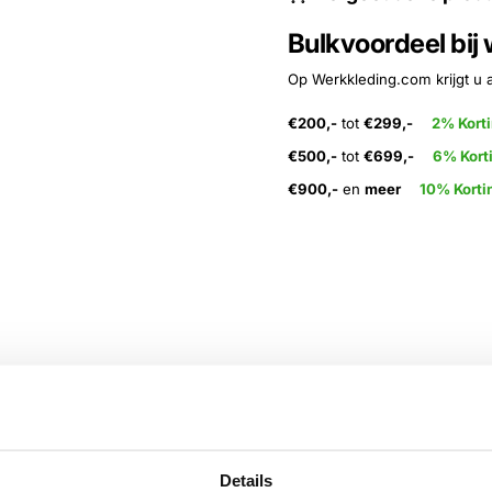
Bulkvoordeel bij
Op Werkkleding.com krijgt u 
€200,-
tot
€299,-
2% Kort
€500,-
tot
€699,-
6% Kort
€900,-
en
meer
10% Korti
Details