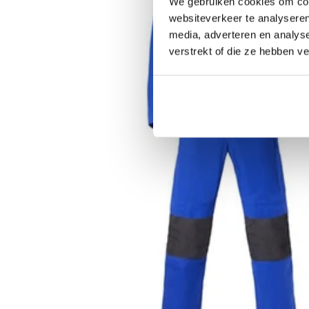
We gebruiken cookies om cont
websiteverkeer te analyseren
media, adverteren en analys
verstrekt of die ze hebben v