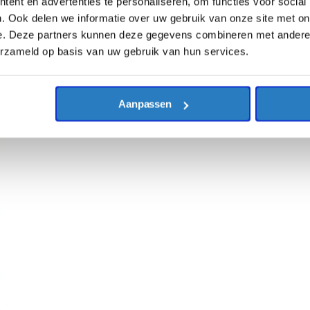
ent en advertenties te personaliseren, om functies voor social
. Ook delen we informatie over uw gebruik van onze site met on
e. Deze partners kunnen deze gegevens combineren met andere i
erzameld op basis van uw gebruik van hun services.
Aanpassen