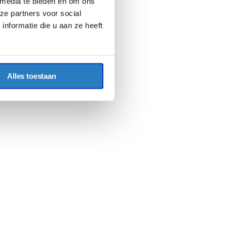
 media te bieden en om ons
ze partners voor social
nformatie die u aan ze heeft
Alles toestaan