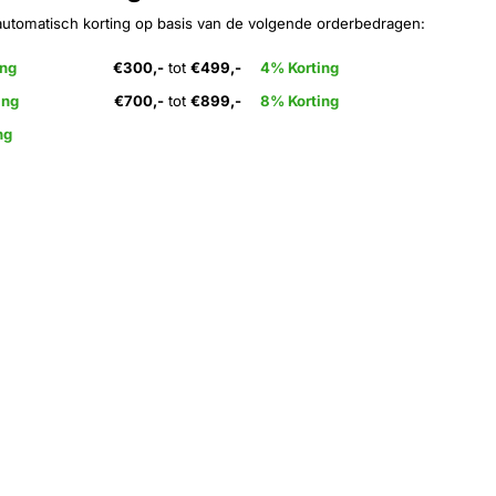
automatisch korting op basis van de volgende orderbedragen:
ing
€300,-
tot
€499,-
4% Korting
ing
€700,-
tot
€899,-
8% Korting
ng