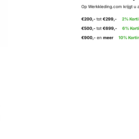
Op Werkkleding.com krijgt u 
€200,-
tot
€299,-
2% Kort
€500,-
tot
€699,-
6% Kort
€900,-
en
meer
10% Korti