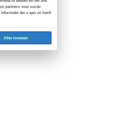
 media te bieden en om ons
ze partners voor social
nformatie die u aan ze heeft
Alles toestaan