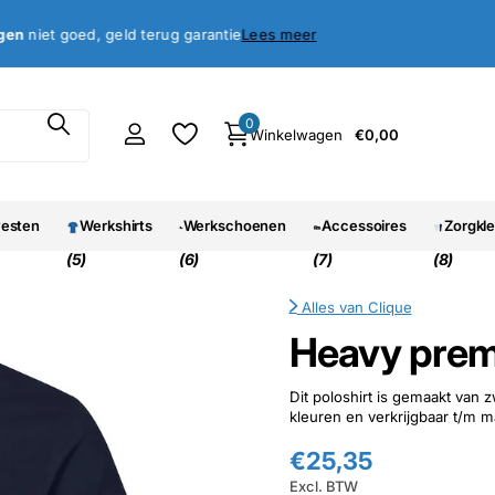
antie
oed, geld terug garantie
Lees meer
0
Winkelwagen
€0,00
vesten
Werkshirts
Werkschoenen
Accessoires
Zorgkl
(5)
(6)
(7)
(8)
Alles van
Clique
Heavy prem
Dit poloshirt is gemaakt van z
kleuren en verkrijgbaar t/m m
€25,35
Excl. BTW