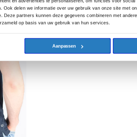
ent en advertenties te personaliseren, om functies voor social
. Ook delen we informatie over uw gebruik van onze site met on
e. Deze partners kunnen deze gegevens combineren met andere i
erzameld op basis van uw gebruik van hun services.
Aanpassen