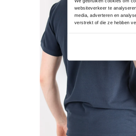
We gebruiken cookies om cont
websiteverkeer te analyseren
media, adverteren en analys
verstrekt of die ze hebben v