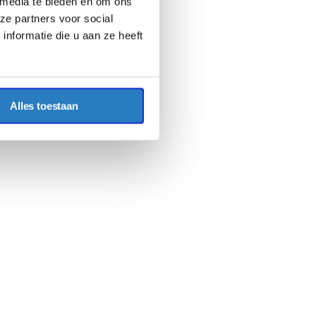
 media te bieden en om ons
ze partners voor social
nformatie die u aan ze heeft
Alles toestaan