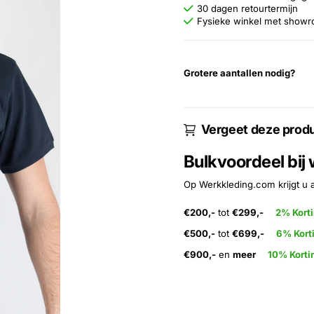
30 dagen retourtermijn
Fysieke winkel met show
Grotere aantallen nodig?
Vergeet deze produ
Bulkvoordeel bij
Op Werkkleding.com krijgt u 
€200,-
tot
€299,-
2% Kort
€500,-
tot
€699,-
6% Kort
€900,-
en
meer
10% Korti