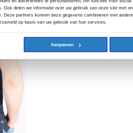
ent en advertenties te personaliseren, om functies voor social
. Ook delen we informatie over uw gebruik van onze site met on
e. Deze partners kunnen deze gegevens combineren met andere i
erzameld op basis van uw gebruik van hun services.
Aanpassen