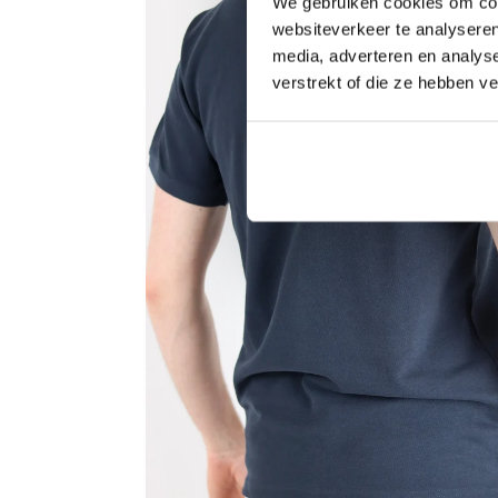
We gebruiken cookies om cont
websiteverkeer te analyseren
media, adverteren en analys
verstrekt of die ze hebben v