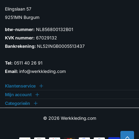
Elingslaan 57
9251MN Burgum
btw-nummer:
NL856800132B01
KVK nummer:
67029132
Bankrekening:
NL52INGB0005513437
Tel:
0511 40 26 91
Email:
info@werkkleding.com
Klantenservice
Mijn account
Categorieën
©
2026
Werkkleding.com