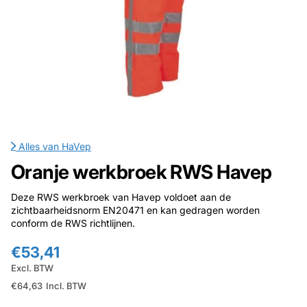
Alles van
HaVep
Oranje werkbroek RWS Havep
Deze RWS werkbroek van Havep voldoet aan de
zichtbaarheidsnorm EN20471 en kan gedragen worden
conform de RWS richtlijnen.
€53,41
Excl. BTW
€64,63
Incl. BTW