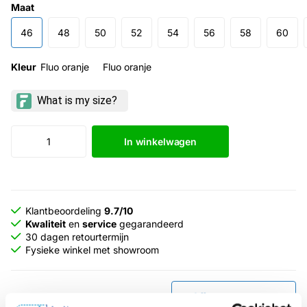
Maat
46
48
50
52
54
56
58
60
Kleur
Fluo oranje
Fluo oranje
In winkelwagen
Klantbeoordeling
9.7/10
Kwaliteit
en
service
gegarandeerd
30 dagen retourtermijn
Fysieke winkel met showroom
Offerte aanvragen
Grotere aantallen nodig?