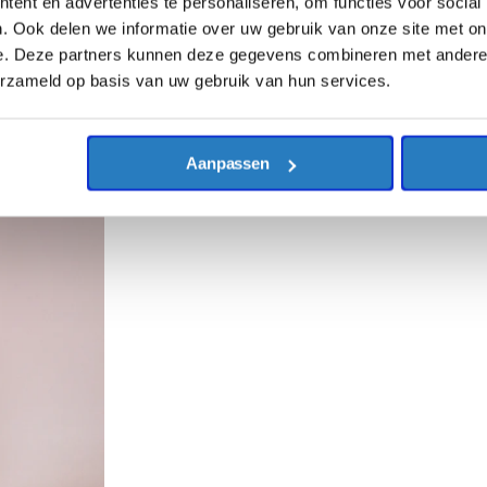
ent en advertenties te personaliseren, om functies voor social
. Ook delen we informatie over uw gebruik van onze site met on
e. Deze partners kunnen deze gegevens combineren met andere i
erzameld op basis van uw gebruik van hun services.
Aanpassen