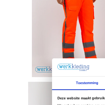
Toestemming
Deze website maakt gebruik