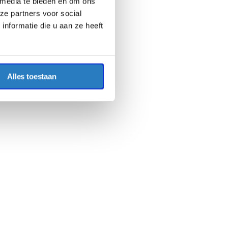
 media te bieden en om ons
ze partners voor social
nformatie die u aan ze heeft
Alles toestaan