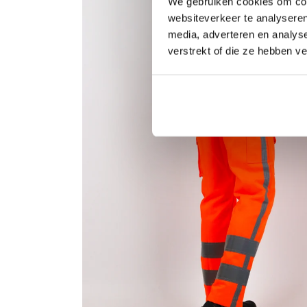
We gebruiken cookies om cont
websiteverkeer te analyseren
media, adverteren en analys
verstrekt of die ze hebben v