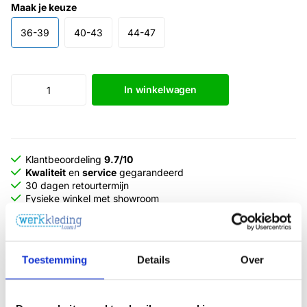
Maak je keuze
36-39
40-43
44-47
In winkelwagen
Klantbeoordeling
9.7/10
Kwaliteit
en
service
gegarandeerd
30 dagen retourtermijn
Fysieke winkel met showroom
Offerte aanvragen
Grotere aantallen nodig?
Toestemming
Details
Over