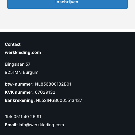
Inschrijven
Contact
werkkleding.com
Elingslaan 57
9251MN Burgum
btw-nummer:
NL856800132B01
KVK nummer:
67029132
Bankrekening:
NL52INGB0005513437
Tel:
0511 40 26 91
Email:
info@werkkleding.com