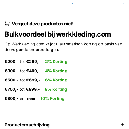
Vergeet deze producten niet!
Bulkvoordeel bij werkkleding.com
Op Werkkleding.com krijgt u automatisch korting op basis van
de volgende orderbedragen:
€200,-
tot
€299,-
2% Korting
€300,-
tot
€499,-
4% Korting
€500,-
tot
€699,-
6% Korting
€700,-
tot
€899,-
8% Korting
€900,-
en
meer
10% Korting
Productomschrijving