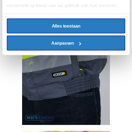
verzameld op basis van uw gebruik van hun services.
Alles toestaan
Aanpassen