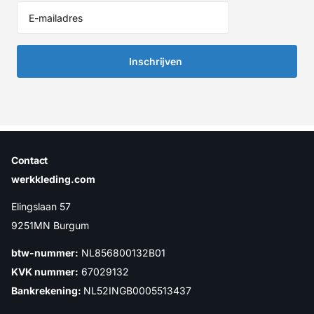
Inschrijven
Contact
werkkleding.com
Elingslaan 57
9251MN Burgum
btw-nummer:
NL856800132B01
KVK nummer:
67029132
Bankrekening:
NL52INGB0005513437