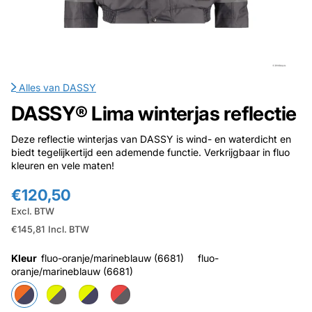
Alles van
DASSY
DASSY® Lima winterjas reflectie
Deze reflectie winterjas van DASSY is wind- en waterdicht en
biedt tegelijkertijd een ademende functie. Verkrijgbaar in fluo
kleuren en vele maten!
€120,50
Excl. BTW
€145,81
Incl. BTW
Kleur
fluo-oranje/marineblauw (6681)
fluo-
oranje/marineblauw (6681)