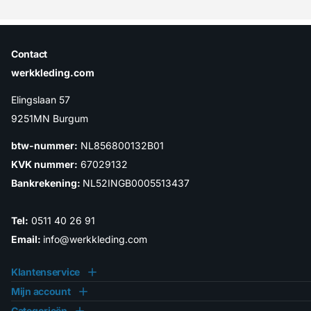
Contact
werkkleding.com
Elingslaan 57
9251MN Burgum
btw-nummer:
NL856800132B01
KVK nummer:
67029132
Bankrekening:
NL52INGB0005513437
Tel:
0511 40 26 91
Email:
info@werkkleding.com
Klantenservice
Mijn account
Categorieën