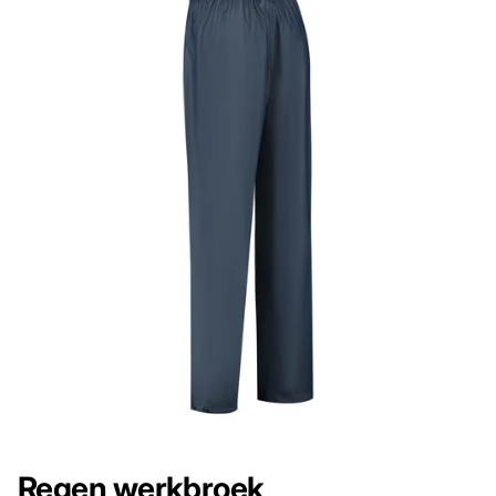
Regen werkbroek