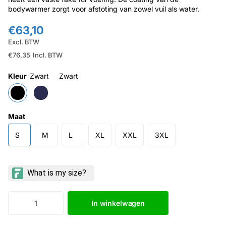
bodywarmer zorgt voor afstoting van zowel vuil als water.
€63,10
Excl. BTW
€76,35
Incl. BTW
Kleur
Zwart
Zwart
Maat
S
M
L
XL
XXL
3XL
In winkelwagen