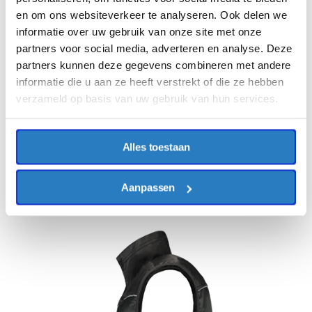
en om ons websiteverkeer te analyseren. Ook delen we
informatie over uw gebruik van onze site met onze
partners voor social media, adverteren en analyse. Deze
partners kunnen deze gegevens combineren met andere
informatie die u aan ze heeft verstrekt of die ze hebben
verzameld op basis van uw gebruik van hun services.
Alles toestaan
Aanpassen