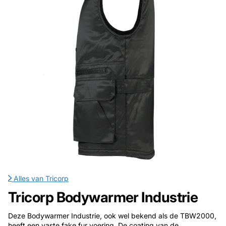
Alles van
Tricorp
Tricorp Bodywarmer Industrie
Deze Bodywarmer Industrie, ook wel bekend als de TBW2000,
heeft een vaste fake fur voering. De coating van de