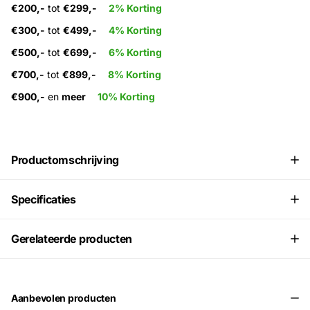
€200,-
tot
€299,-
2% Korting
€300,-
tot
€499,-
4% Korting
€500,-
tot
€699,-
6% Korting
€700,-
tot
€899,-
8% Korting
€900,-
en
meer
10% Korting
Productomschrijving
Specificaties
Gerelateerde producten
Aanbevolen producten