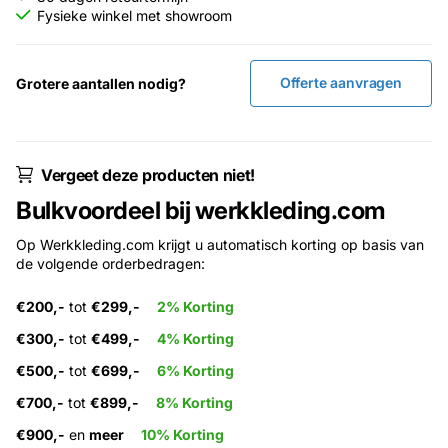
Fysieke winkel met showroom
Offerte aanvragen
Grotere aantallen nodig?
Vergeet deze producten niet!
Bulkvoordeel bij werkkleding.com
Op Werkkleding.com krijgt u automatisch korting op basis van
de volgende orderbedragen:
€200,-
tot
€299,-
2% Korting
€300,-
tot
€499,-
4% Korting
€500,-
tot
€699,-
6% Korting
€700,-
tot
€899,-
8% Korting
€900,-
en
meer
10% Korting