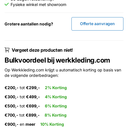
Fysieke winkel met showroom
Offerte aanvragen
Grotere aantallen nodig?
Vergeet deze producten niet!
Bulkvoordeel bij werkkleding.com
Op Werkkleding.com krijgt u automatisch korting op basis van
de volgende orderbedragen:
€200,-
tot
€299,-
2% Korting
€300,-
tot
€499,-
4% Korting
€500,-
tot
€699,-
6% Korting
€700,-
tot
€899,-
8% Korting
€900,-
en
meer
10% Korting