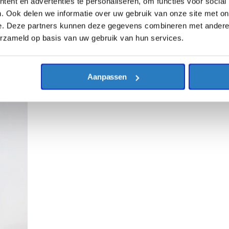
ent en advertenties te personaliseren, om functies voor social
. Ook delen we informatie over uw gebruik van onze site met on
e. Deze partners kunnen deze gegevens combineren met andere i
erzameld op basis van uw gebruik van hun services.
Aanpassen