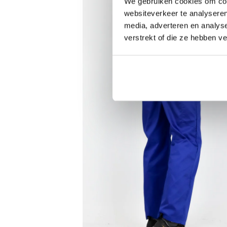
We gebruiken cookies om cont
websiteverkeer te analyseren
media, adverteren en analys
verstrekt of die ze hebben v