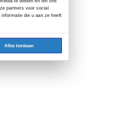
 media te bieden en om ons
ze partners voor social
nformatie die u aan ze heeft
Alles toestaan