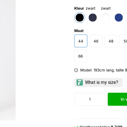
Kleur
zwart
zwart
Maat
44
46
48
5
66
Model: 193cm lang, taille
In