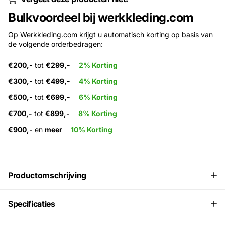
Bulkvoordeel bij werkkleding.com
Op Werkkleding.com krijgt u automatisch korting op basis van
de volgende orderbedragen:
€200,-
tot
€299,-
2% Korting
€300,-
tot
€499,-
4% Korting
€500,-
tot
€699,-
6% Korting
€700,-
tot
€899,-
8% Korting
€900,-
en
meer
10% Korting
Productomschrijving
Specificaties