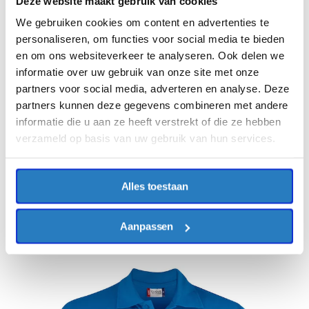
Deze website maakt gebruik van cookies
We gebruiken cookies om content en advertenties te
personaliseren, om functies voor social media te bieden
en om ons websiteverkeer te analyseren. Ook delen we
informatie over uw gebruik van onze site met onze
partners voor social media, adverteren en analyse. Deze
partners kunnen deze gegevens combineren met andere
informatie die u aan ze heeft verstrekt of die ze hebben
verzameld op basis van uw gebruik van hun services.
Alles toestaan
Aanpassen