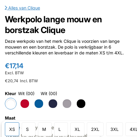
Alles van
Clique
Werkpolo lange mouw en
borstzak Clique
Deze werkpolo van het merk Clique is voorzien van lange
mouwen en een borstzak. De polo is verkrijgbaar in 6
verschillende kleuren en leverbaar in de maten XS t/m 4XL.
€17,14
Excl. BTW
€20,74
Incl. BTW
Kleur
Wit (00)
Wit (00)
Maat
XS
S
M
L
XL
2XL
3XL
4X