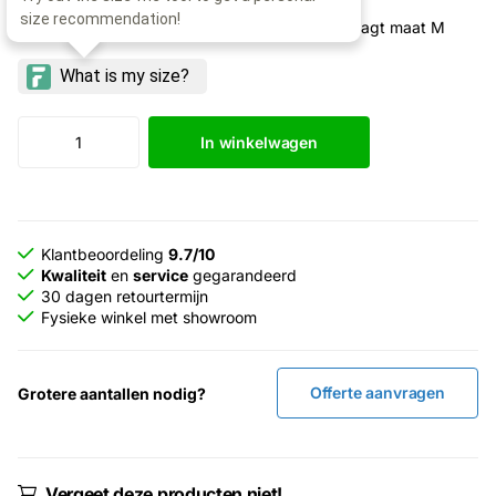
Model: 193cm lang, borstomtrek 101cm, draagt maat M
In winkelwagen
Klantbeoordeling
9.7/10
Kwaliteit
en
service
gegarandeerd
30 dagen retourtermijn
Fysieke winkel met showroom
Offerte aanvragen
Grotere aantallen nodig?
Vergeet deze producten niet!