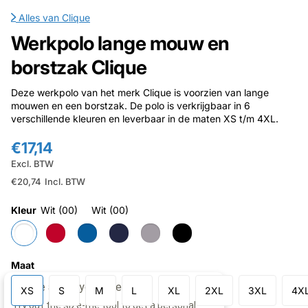
Alles van
Clique
Werkpolo lange mouw en
borstzak Clique
Deze werkpolo van het merk Clique is voorzien van lange
mouwen en een borstzak. De polo is verkrijgbaar in 6
verschillende kleuren en leverbaar in de maten XS t/m 4XL.
€17,14
Excl. BTW
€20,74
Incl. BTW
Kleur
Wit (00)
Wit (00)
Maat
XS
S
M
L
XL
2XL
3XL
4X