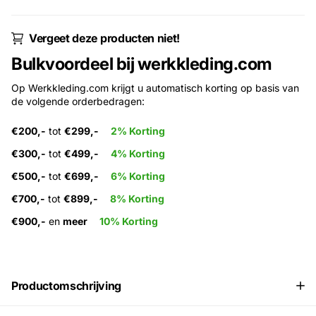
Vergeet deze producten niet!
Bulkvoordeel bij werkkleding.com
Op Werkkleding.com krijgt u automatisch korting op basis van
de volgende orderbedragen:
€200,-
tot
€299,-
2% Korting
€300,-
tot
€499,-
4% Korting
€500,-
tot
€699,-
6% Korting
€700,-
tot
€899,-
8% Korting
€900,-
en
meer
10% Korting
Productomschrijving