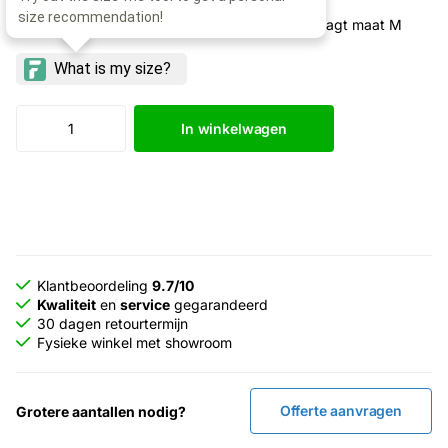
Model: 193cm lang, borstomtrek 101cm, draagt maat M
In winkelwagen
Klantbeoordeling
9.7/10
Kwaliteit
en
service
gegarandeerd
30 dagen retourtermijn
Fysieke winkel met showroom
Offerte aanvragen
Grotere aantallen nodig?