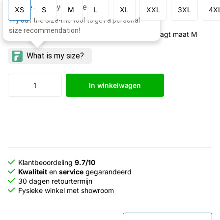
XS
S
M
L
XL
XXL
3XL
4X
Model: 193cm lang, borstomtrek 101cm, draagt maat M
In winkelwagen
Klantbeoordeling
9.7/10
Kwaliteit
en
service
gegarandeerd
30 dagen retourtermijn
Fysieke winkel met showroom