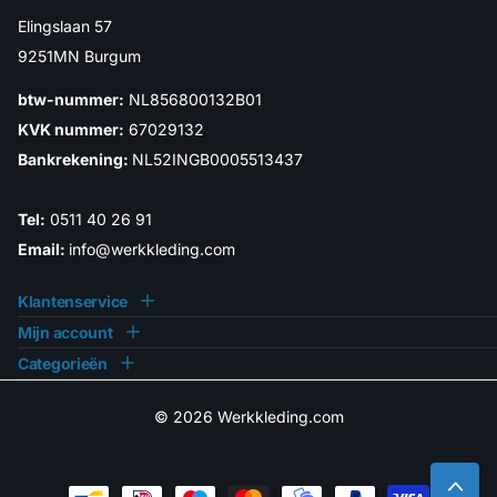
Elingslaan 57
9251MN Burgum
btw-nummer:
NL856800132B01
KVK nummer:
67029132
Bankrekening:
NL52INGB0005513437
Tel:
0511 40 26 91
Email:
info@werkkleding.com
Klantenservice
Mijn account
Categorieën
©
2026
Werkkleding.com