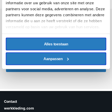
informatie over uw gebruik van onze site met onze
partners voor social media, adverteren en analyse. Deze
partners kunnen deze gegevens combineren met andere
informatie die u aan ze heeft verstrekt of die ze hebben
Meld je aan voor onze nieuwsbrief
verzameld op basis van uw gebruik van hun services.
Ontvang de nieuwste aanbiedingen en promoties
E-mailadres
Alles toestaan
Aanpassen
Inschrijven
Contact
werkkleding.com